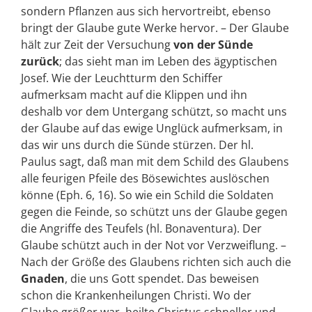
sondern Pflanzen aus sich hervortreibt, ebenso
bringt der Glaube gute Werke hervor. – Der Glaube
hält zur Zeit der Versuchung
von der Sünde
zurück
; das sieht man im Leben des ägyptischen
Josef. Wie der Leuchtturm den Schiffer
aufmerksam macht auf die Klippen und ihn
deshalb vor dem Untergang schützt, so macht uns
der Glaube auf das ewige Unglück aufmerksam, in
das wir uns durch die Sünde stürzen. Der hl.
Paulus sagt, daß man mit dem Schild des Glaubens
alle feurigen Pfeile des Bösewichtes auslöschen
könne (Eph. 6, 16). So wie ein Schild die Soldaten
gegen die Feinde, so schützt uns der Glaube gegen
die Angriffe des Teufels (hl. Bonaventura). Der
Glaube schützt auch in der Not vor Verzweiflung. –
Nach der Größe des Glaubens richten sich auch die
Gnaden
, die uns Gott spendet. Das beweisen
schon die Krankenheilungen Christi. Wo der
Glaube größer war, heilte Christus schneller und