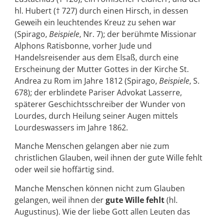
hl. Hubert († 727) durch einen Hirsch, in dessen
Geweih ein leuchtendes Kreuz zu sehen war
(Spirago,
Beispiele
, Nr. 7); der berühmte Missionar
Alphons Ratisbonne, vorher Jude und
Handelsreisender aus dem Elsaß, durch eine
Erscheinung der Mutter Gottes in der Kirche St.
Andrea zu Rom im Jahre 1812 (Spirago,
Beispiele
, S.
678); der erblindete Pariser Advokat Lasserre,
späterer Geschichtsschreiber der Wunder von
Lourdes, durch Heilung seiner Augen mittels
Lourdeswassers im Jahre 1862.
Manche Menschen gelangen aber nie zum
christlichen Glauben, weil ihnen der gute Wille fehlt
oder weil sie hoffärtig sind.
Manche Menschen können nicht zum Glauben
gelangen, weil ihnen der
gute Wille fehlt
(hl.
Augustinus). Wie der liebe Gott allen Leuten das