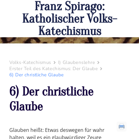
Franz Spirago:
Katholischer Volks-
Katechismus
Volks-Katechismus
I) Glaubenslehre
Erster Teil des Katechismus: Der Glaube
6) Der christliche Glaube
6) Der christliche
Glaube
Glauben heißt: Etwas deswegen für wahr
halten, weil es ein glaubwürdiger Zeuge