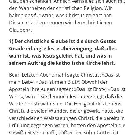
Glauben schenken. Ähnlich verhält es sich auch mit
den Wahrheiten der christlichen Religion. Wir
halten das für wahr, was Christus gelehrt hat.
Diesen Glauben nennen wir den »christlichen
Glauben«.
1) Der christliche Glaube ist die durch Gottes
Gnade erlangte feste Überzeugung, daß alles
wahr ist, was Jesus gelehrt hat, und was in
seinem Auftrag die katholische Kirche lehrt.
Beim Letzten Abendmahl sagte Christus: »Das ist
mein Leib«, »Das ist mein Blut«. Obwohl den
Aposteln ihre Augen sagten: »Das ist Brot«, »Das ist
Wein«, waren sie dennoch fest überzeugt, daß die
Worte Christi wahr sind. Die Heiligkeit des Lebens
Christi, die vielen Wunder, die er gewirkt hatte, die
verschiedenen Weissagungen Christi, die bereits in
Erfüllung gegangen waren, hatten den Aposteln die
Gewißheit verschafft, daß er der Sohn Gottes ist,