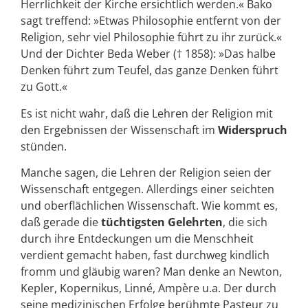
Herrlichkeit der Kirche ersichtlich werden.« Bako
sagt treffend: »Etwas Philosophie entfernt von der
Religion, sehr viel Philosophie führt zu ihr zurück.«
Und der Dichter Beda Weber († 1858): »Das halbe
Denken führt zum Teufel, das ganze Denken führt
zu Gott.«
Es ist nicht wahr, daß die Lehren der Religion mit
den Ergebnissen der Wissenschaft im
Widerspruch
stünden.
Manche sagen, die Lehren der Religion seien der
Wissenschaft entgegen. Allerdings einer seichten
und oberflächlichen Wissenschaft. Wie kommt es,
daß gerade die
tüchtigsten Gelehrten
, die sich
durch ihre Entdeckungen um die Menschheit
verdient gemacht haben, fast durchweg kindlich
fromm und gläubig waren? Man denke an Newton,
Kepler, Kopernikus, Linné, Ampère u.a. Der durch
seine medizinischen Erfolge berühmte Pasteur zu