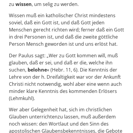
zu
wissen
, um selig zu werden.
Wissen muß ein katholischer Christ mindestens
soviel, daß ein Gott ist, und daß Gott jeden
Menschen gerecht richten wird; ferner daß ein Gott
in drei Personen ist, und daß die zweite göttliche
Person Mensch geworden ist und uns erlöst hat.
Der Paulus sagt: „Wer zu Gott kommen will, muß
glauben, daß er sei, und daß er die, welche ihn
suchen,
belohne
« (Hebr. 11, 6). Die Kenntnis der
Lehre von der h. Dreifaltigkeit war vor der Ankunft
Christi nicht notwendig, wohl aber eine wenn auch
minder klare Kenntnis des kommenden Erlösers
(Lehmkuhl).
Wer aber Gelegenheit hat, sich im christlichen
Glauben unterrichtenzu lassen, muß außerdem
noch wissen: den Wortlaut und den Sinn des
apostolischen Glaubensbekenntnisses, die Gebote