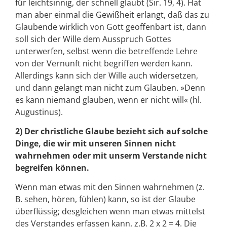
für leichtsinnig, der schnell glaubt (Sir. 19, 4). Hat
man aber einmal die Gewißheit erlangt, daß das zu
Glaubende wirklich von Gott geoffenbart ist, dann
soll sich der Wille dem Ausspruch Gottes
unterwerfen, selbst wenn die betreffende Lehre
von der Vernunft nicht begriffen werden kann.
Allerdings kann sich der Wille auch widersetzen,
und dann gelangt man nicht zum Glauben. »Denn
es kann niemand glauben, wenn er nicht will« (hl.
Augustinus).
2) Der christliche Glaube bezieht sich auf solche
Dinge, die wir mit unseren Sinnen nicht
wahrnehmen oder mit unserm Verstande nicht
begreifen können.
Wenn man etwas mit den Sinnen wahrnehmen (z.
B. sehen, hören, fühlen) kann, so ist der Glaube
überflüssig; desgleichen wenn man etwas mittelst
des Verstandes erfassen kann, z.B. 2 x 2 = 4. Die