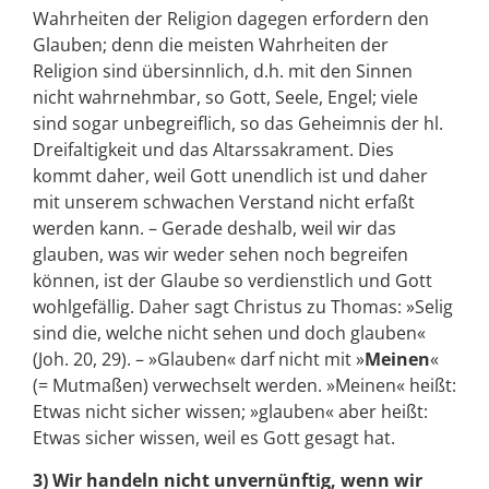
Wahrheiten der Religion dagegen erfordern den
Glauben; denn die meisten Wahrheiten der
Religion sind übersinnlich, d.h. mit den Sinnen
nicht wahrnehmbar, so Gott, Seele, Engel; viele
sind sogar unbegreiflich, so das Geheimnis der hl.
Dreifaltigkeit und das Altarssakrament. Dies
kommt daher, weil Gott unendlich ist und daher
mit unserem schwachen Verstand nicht erfaßt
werden kann. – Gerade deshalb, weil wir das
glauben, was wir weder sehen noch begreifen
können, ist der Glaube so verdienstlich und Gott
wohlgefällig. Daher sagt Christus zu Thomas: »Selig
sind die, welche nicht sehen und doch glauben«
(Joh. 20, 29). – »Glauben« darf nicht mit »
Meinen
«
(= Mutmaßen) verwechselt werden. »Meinen« heißt:
Etwas nicht sicher wissen; »glauben« aber heißt:
Etwas sicher wissen, weil es Gott gesagt hat.
3) Wir handeln nicht unvernünftig, wenn wir