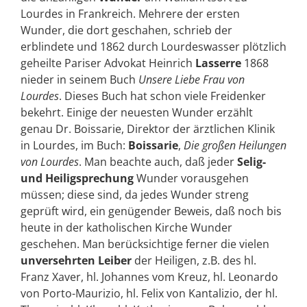
Lourdes in Frankreich. Mehrere der ersten
Wunder, die dort geschahen, schrieb der
erblindete und 1862 durch Lourdeswasser plötzlich
geheilte Pariser Advokat Heinrich
Lasserre
1868
nieder in seinem Buch
Unsere Liebe Frau von
Lourdes
. Dieses Buch hat schon viele Freidenker
bekehrt. Einige der neuesten Wunder erzählt
genau Dr. Boissarie, Direktor der ärztlichen Klinik
in Lourdes, im Buch:
Boissarie
,
Die großen Heilungen
von Lourdes
. Man beachte auch, daß jeder
Selig-
und Heiligsprechung
Wunder vorausgehen
müssen; diese sind, da jedes Wunder streng
geprüft wird, ein genügender Beweis, daß noch bis
heute in der katholischen Kirche Wunder
geschehen. Man berücksichtige ferner die vielen
unversehrten Leiber
der Heiligen, z.B. des hl.
Franz Xaver, hl. Johannes vom Kreuz, hl. Leonardo
von Porto-Maurizio, hl. Felix von Kantalizio, der hl.