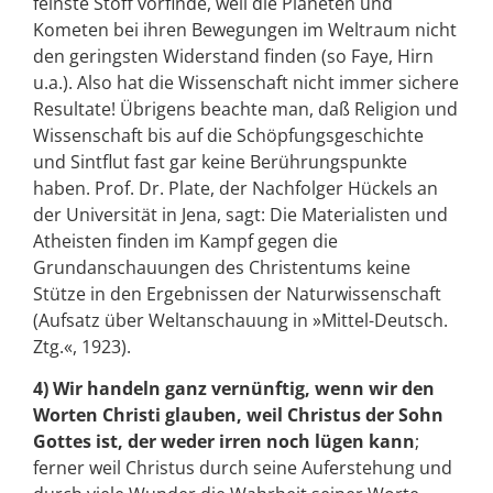
feinste Stoff vorfinde, weil die Planeten und
Kometen bei ihren Bewegungen im Weltraum nicht
den geringsten Widerstand finden (so Faye, Hirn
u.a.). Also hat die Wissenschaft nicht immer sichere
Resultate! Übrigens beachte man, daß Religion und
Wissenschaft bis auf die Schöpfungsgeschichte
und Sintflut fast gar keine Berührungspunkte
haben. Prof. Dr. Plate, der Nachfolger Hückels an
der Universität in Jena, sagt: Die Materialisten und
Atheisten finden im Kampf gegen die
Grundanschauungen des Christentums keine
Stütze in den Ergebnissen der Naturwissenschaft
(Aufsatz über Weltanschauung in »Mittel-Deutsch.
Ztg.«, 1923).
4) Wir handeln ganz vernünftig, wenn wir den
Worten Christi glauben, weil Christus der Sohn
Gottes ist, der weder irren noch lügen kann
;
ferner weil Christus durch seine Auferstehung und