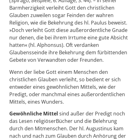
(Spirago,
Beispiele
, 6. Auflage, S. 44). – In seiner
Barmherzigkeit verleiht Gott den christlichen
Glauben zuweilen sogar Feinden der wahren
Religion, wie die Bekehrung des hl. Paulus beweist.
»Doch verleiht Gott diese außerordentliche Gnade
nur denen, die bei ihrem Irrtume eine gute Absicht
hatten« (hl. Alphonsus). Oft verdanken
Glaubensseinde ihre Bekehrung dem fürbittenden
Gebete von Verwandten oder Freunden.
Wenn der liebe Gott einem Menschen den
christlichen Glauben verleiht, so bedient er sich
entweder eines gewöhnlichen Mittels, wie der
Predigt, oder manchmal eines außerordentlichen
Mittels, eines Wunders.
Gewöhnliche Mittel
sind außer der Predigt noch
das Lesen religiöserBücher und die Belehrung
durch den Mitmenschen. Der hl. Augustinus kam
nach und nach zum Glauben durch Anhörung der