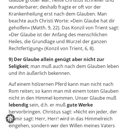
wunderbarer; deshalb fragte er oft vor der
Krankenheilung erst nach dem Glauben. Man
beachte auch Christi Worte: »Dein Glaube hat dir
geholfen« (Matth. 9, 22). Das Konzil von Trient sagt:
»Der Glaube ist der Anfang des menschlichen
Heiles, die Grundlage und Wurzel der ganzen
Rechtfertigung« (Konzil von Trient, 6, 8).
9) Der Glaube allein genügt aber nicht zur
Seligkeit
; man muß auch nach dem Glauben leben
und ihn äußerlich bekennen.
Auf einem hölzernen Pferd kann man nicht nach
Rom reiten; so kann man mit einem toten Glauben
nicht in den Himmel kommen. Unser Glaube muß
lebendig
sein, d.h. er muß
gute Werke
hervorbringen. Christus sagt: »Nicht ein jeder, der
zu mir sagt: Herr, Herr! wird in das Himmelreich
eingehen, sondern wer den Willen meines Vaters