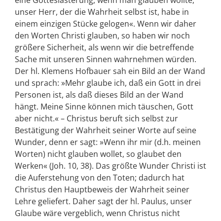
unser Herr, der die Wahrheit selbst ist, habe in
einem einzigen Stücke gelogen«. Wenn wir daher
den Worten Christi glauben, so haben wir noch
größere Sicherheit, als wenn wir die betreffende
Sache mit unseren Sinnen wahrnehmen würden.
Der hl. Klemens Hofbauer sah ein Bild an der Wand
und sprach: »Mehr glaube ich, daß ein Gott in drei
Personen ist, als daß dieses Bild an der Wand
hängt. Meine Sinne können mich täuschen, Gott
aber nicht.« – Christus beruft sich selbst zur
Bestätigung der Wahrheit seiner Worte auf seine
Wunder, denn er sagt: »Wenn ihr mir (d.h. meinen
Worten) nicht glauben wollet, so glaubet den
Werken« (Joh. 10, 38). Das größte Wunder Christi ist
die Auferstehung von den Toten; dadurch hat
Christus den Hauptbeweis der Wahrheit seiner
Lehre geliefert. Daher sagt der hl. Paulus, unser
Glaube wäre vergeblich, wenn Christus nicht