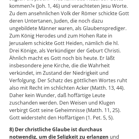
kommen?« (Joh. 1, 46) und verachteten Jesu Worte.
Zu dem ansehnlichen Volk der Römer schickte Gott
deren Untertanen, Juden, die noch dazu
ungebildete Männer waren, als Glaubensprediger.
Zum König Herodes und zum Hohen Rate in
Jerusalem schickte Gott Heiden, nämlich die hl.
Drei Könige, als Verkündiger der Geburt Christi.
Ähnlich macht es Gott noch bis heute. Er läßt
insbesondere jene Kirche, die die Wahrheit
verkündet, im Zustand der Niedrigkeit und
Verfolgung. Der Schatz des göttlichen Wortes ruht
also mit Recht im schlichten Acker (Matth. 13, 44).
Daher kein Wunder, daß hoffärtige Leute
zuschanden werden. Den Weisen und Klugen
verbirgt Gott seine Geheimnisse (Matth. 11, 25).
Gott widersteht den Hoffärtigen (1. Pet. 5, 5).
8) Der christliche Glaube ist durchaus
notwendig, um die Seligkeit zu erlangen
und