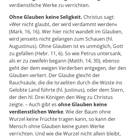
verdienstliche Werke zu verrichten.
Ohne Glauben keine Seligkeit.
Christus sagt:
»Wer nicht glaubt, der wird verdammt werden«
(Mark. 16, 16). Wer hier nicht wandelt im Glauben,
wird jenseits nicht gelangen zum Schauen (hl.
Augustinus). Ohne Glauben ist es unmöglich, Gott
zu gefallen (Hebr. 11, 6). So wie Petrus untersank,
als er zu zweifeln begann (Matth. 14, 30), ebenso
geht der dem ewigen Verderben entgegen, der den
Glauben verliert. Der Glaube gleicht der
Rauchsäule, die die Israeliten durch die Wüste ins
Gelobte Land führte (hl. Justinus), oder dem Stern,
der den hl. Drei Königen den Weg zu Christus
zeigte. – Auch gibt es
ohne Glauben keine
verdienstlichen Werke
. Wie der Baum ohne
Wurzel keine Früchte tragen kann, so kann der
Mensch ohne Glauben keine guten Werke
verrichten. Und wie die Wurzel nicht allein bleibt,