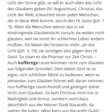
Licht der Sonne gibt, so will er auch allen das Licht
des Glaubens geben (hl. Augustinus). Christus, das
Licht der Welt, erleuchtet einen jeden Menschen,
der in diese Welt kommt, durch den Hl. Geist (Joh. 1
,9). Allein die Menschen weisen das in sie
eindringende Glaubenslicht zurück; sie wollen nicht
glauben, weil sie sonst ihr schlechtes Leben ändern
müßten. Sie lieben die Finsternis mehr, als das
Licht (Joh. 3, 19); sie sündigen also gegen den Hl.
Geist. So taten es die Phariser zur Zeit Christi. –
Auch
hoffärtige
Leute kommen nicht zum Glauben
aus folgenden Gründen: Dem lieben Gott ist es
eigen, sich schlichter Mittel zu bedienen, wenn er
jemanden zum Glauben führen will; daran nehmen
nun hoffärtige Leute Anstoß und gelangen daher
nicht zum Glauben. So kam Christus nicht nur in
Niedrigkeit und Armut, sondern noch dazu
absichtlich aus der kleinen Stadt Nazareth, da
sagten die Juden: »Was kann aus Nazareth Gutes