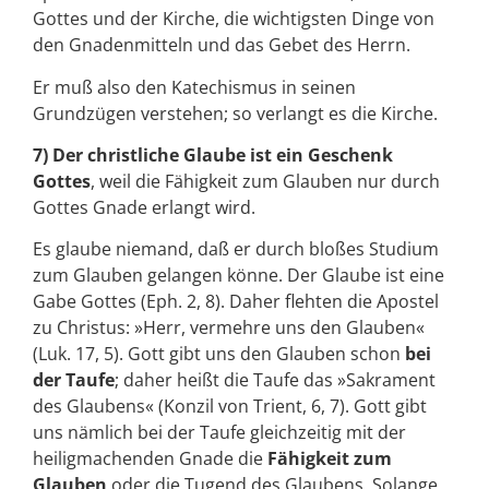
Gottes und der Kirche, die wichtigsten Dinge von
den Gnadenmitteln und das Gebet des Herrn.
Er muß also den Katechismus in seinen
Grundzügen verstehen; so verlangt es die Kirche.
7) Der christliche Glaube ist ein Geschenk
Gottes
, weil die Fähigkeit zum Glauben nur durch
Gottes Gnade erlangt wird.
Es glaube niemand, daß er durch bloßes Studium
zum Glauben gelangen könne. Der Glaube ist eine
Gabe Gottes (Eph. 2, 8). Daher flehten die Apostel
zu Christus: »Herr, vermehre uns den Glauben«
(Luk. 17, 5). Gott gibt uns den Glauben schon
bei
der Taufe
; daher heißt die Taufe das »Sakrament
des Glaubens« (Konzil von Trient, 6, 7). Gott gibt
uns nämlich bei der Taufe gleichzeitig mit der
heiligmachenden Gnade die
Fähigkeit zum
Glauben
oder die Tugend des Glaubens. Solange