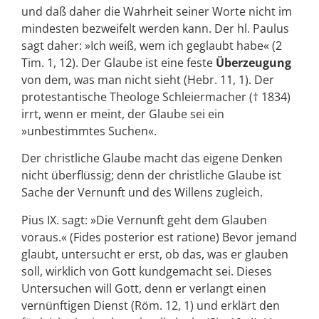
und daß daher die Wahrheit seiner Worte nicht im
mindesten bezweifelt werden kann. Der hl. Paulus
sagt daher: »Ich weiß, wem ich geglaubt habe« (2
Tim. 1, 12). Der Glaube ist eine feste
Überzeugung
von dem, was man nicht sieht (Hebr. 11, 1). Der
protestantische Theologe Schleiermacher († 1834)
irrt, wenn er meint, der Glaube sei ein
»unbestimmtes Suchen«.
Der christliche Glaube macht das eigene Denken
nicht überflüssig; denn der christliche Glaube ist
Sache der Vernunft und des Willens zugleich.
Pius IX. sagt: »Die Vernunft geht dem Glauben
voraus.« (Fides posterior est ratione) Bevor jemand
glaubt, untersucht er erst, ob das, was er glauben
soll, wirklich von Gott kundgemacht sei. Dieses
Untersuchen will Gott, denn er verlangt einen
vernünftigen Dienst (Röm. 12, 1) und erklärt den