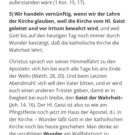
auferstanden wäre (1 Kor. 15, 17).
5) Wir handeln vernünftig, wenn wir der Lehre
der Kirche glauben, weil die Kirche vom Hl. Geist
geleitet und vor Irrtum bewahrt wird
, und weil
Gott bis auf den heutigen Tag noch immer durch
Wunder bestätigt, daß die katholische Kirche die
Wahrheit lehrt.
Christus sprach vor seiner Himmelfahrt zu den
Aposteln: »Ich bin bei euch alle Tage bis ans Ende
der Welt« (Matth. 28, 20). Und beim Letzten
Abendmahl: »Ich will den Vater bitten, und er wird
euch einen anderen Tröster geben, damit er in
Ewigkeit bei euch bleibe, den
Geist der Wahrheit
«
(Joh. 14, 16). Der Hl. Geist ist also so wie am
Pfingstfeste noch jetzt im Haus der Apostel, d.i. in
der Kirche. – Wunder läßt Gott in der katholischen
Kirche noch bis heute geschehen. Man denke an
die unzähligen
Wunder
am Wallfahrtsort zu