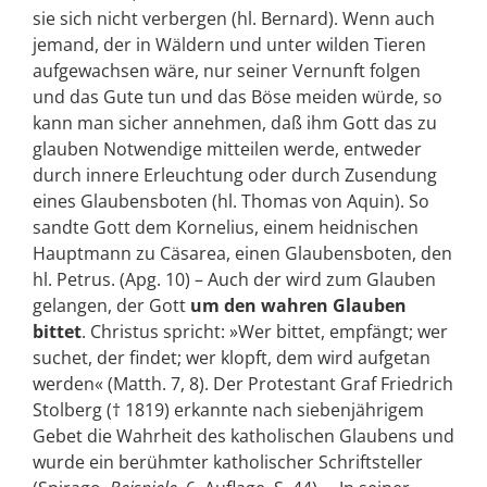
sie sich nicht verbergen (hl. Bernard). Wenn auch
jemand, der in Wäldern und unter wilden Tieren
aufgewachsen wäre, nur seiner Vernunft folgen
und das Gute tun und das Böse meiden würde, so
kann man sicher annehmen, daß ihm Gott das zu
glauben Notwendige mitteilen werde, entweder
durch innere Erleuchtung oder durch Zusendung
eines Glaubensboten (hl. Thomas von Aquin). So
sandte Gott dem Kornelius, einem heidnischen
Hauptmann zu Cäsarea, einen Glaubensboten, den
hl. Petrus. (Apg. 10) – Auch der wird zum Glauben
gelangen, der Gott
um den wahren Glauben
bittet
. Christus spricht: »Wer bittet, empfängt; wer
suchet, der findet; wer klopft, dem wird aufgetan
werden« (Matth. 7, 8). Der Protestant Graf Friedrich
Stolberg († 1819) erkannte nach siebenjährigem
Gebet die Wahrheit des katholischen Glaubens und
wurde ein berühmter katholischer Schriftsteller