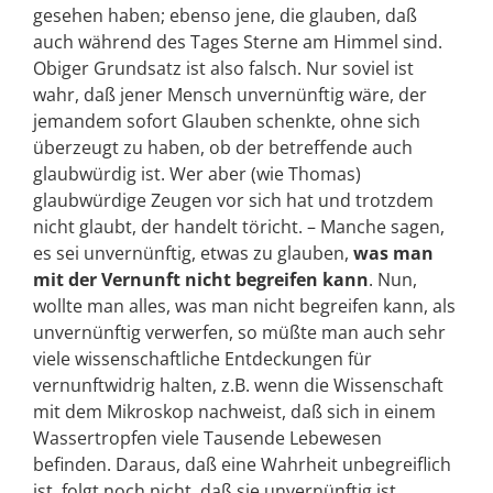
gesehen haben; ebenso jene, die glauben, daß
auch während des Tages Sterne am Himmel sind.
Obiger Grundsatz ist also falsch. Nur soviel ist
wahr, daß jener Mensch unvernünftig wäre, der
jemandem sofort Glauben schenkte, ohne sich
überzeugt zu haben, ob der betreffende auch
glaubwürdig ist. Wer aber (wie Thomas)
glaubwürdige Zeugen vor sich hat und trotzdem
nicht glaubt, der handelt töricht. – Manche sagen,
es sei unvernünftig, etwas zu glauben,
was man
mit der Vernunft nicht begreifen kann
. Nun,
wollte man alles, was man nicht begreifen kann, als
unvernünftig verwerfen, so müßte man auch sehr
viele wissenschaftliche Entdeckungen für
vernunftwidrig halten, z.B. wenn die Wissenschaft
mit dem Mikroskop nachweist, daß sich in einem
Wassertropfen viele Tausende Lebewesen
befinden. Daraus, daß eine Wahrheit unbegreiflich
ist, folgt noch nicht, daß sie unvernünftig ist.