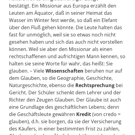
bestätigt. Ein Missionar aus Europa erzählt den
Leuten am Äquator, daß in seiner Heimat das
Wasser im Winter fest werde, so daß ein Elefant
über den Fluß gehen könnte. Die Leute halten das
fast für unmöglich, weil sie so etwas noch nicht
gesehen haben und sich das auch nicht vorstellen
können. Weil sie aber den Missionar als einen
rechtschaffenen und aufrichtigen Mann kennen, so
halten sie seine Worte für wahr, das heißt: Sie
glauben. – Viele
Wissenschaften
beruhen nur auf
dem Glauben, so die Geographie, Geschichte,
Naturgeschichte, ebenso die
Rechtsprechung
bei
Gericht. Der Schüler schenkt dem Lehrer und der
Richter den Zeugen Glauben. Der Glaube ist auch
eine Grundlage des geschäftlichen Lebens; denn
die Geschäftsleute gewähren
Kredit
(von credo =
glauben), d.h. sie borgen, da sie der Versicherung
des Käufers, in einer bestimmten Frist zu zahlen,