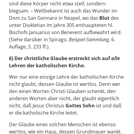
sind diese Körper nicht etwa steif, sondern
biegsam. – Weltbekannt ist auch das Wunder im
Dom zu San Gennaro in Neapel, wo das
Blut
des
unter Diokletian im Jahre 305 enthaupteten hl.
Bischofs Januarius von Benevent aufbewahrt wird.
(Siehe darüber in Spirago,
Beispiel-Sammlung
, 6.
Auflage, S. 233 ff.).
6) Der christliche Glaube erstreckt sich auf
alle
Lehren der katholischen Kirche.
Wer nur eine einzige Lehre der katholischen Kirche
nicht glaubt, dessen Glaube ist wertlos. Denn wer
den einen Worten Christi Glauben schenkt, den
anderen Worten aber nicht, der glaubt eigentlich
nicht, daß Jesus Christus
Gottes Sohn
ist und daß
er die katholische Kirche leitet.
Der Glaube eines solchen Menschen ist ebenso
wertlos, wie ein Haus, dessen Grundmauer wankt.