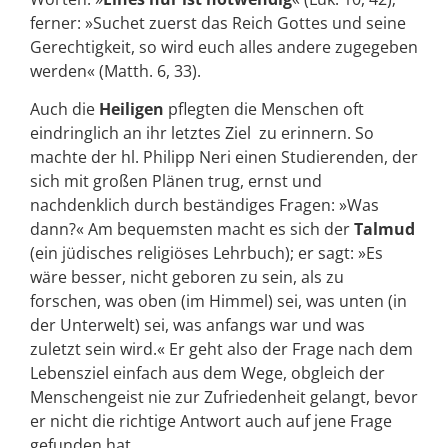
ferner: »Suchet zuerst das Reich Gottes und seine
Gerechtigkeit, so wird euch alles andere zugegeben
werden« (Matth. 6, 33).
Auch die
Heiligen
pflegten die Menschen oft
eindringlich an ihr letztes Ziel zu erinnern. So
machte der hl. Philipp Neri einen Studierenden, der
sich mit großen Plänen trug, ernst und
nachdenklich durch beständiges Fragen: »Was
dann?« Am bequemsten macht es sich der
Talmud
(ein jüdisches religiöses Lehrbuch); er sagt: »Es
wäre besser, nicht geboren zu sein, als zu
forschen, was oben (im Himmel) sei, was unten (in
der Unterwelt) sei, was anfangs war und was
zuletzt sein wird.« Er geht also der Frage nach dem
Lebensziel einfach aus dem Wege, obgleich der
Menschengeist nie zur Zufriedenheit gelangt, bevor
er nicht die richtige Antwort auch auf jene Frage
gefunden hat.