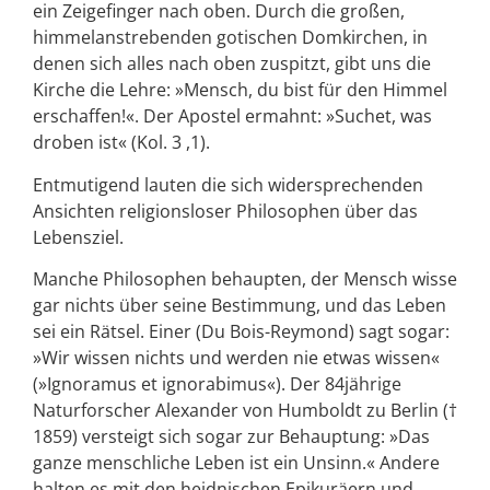
ein Zeigefinger nach oben. Durch die großen,
himmelanstrebenden gotischen Domkirchen, in
denen sich alles nach oben zuspitzt, gibt uns die
Kirche die Lehre: »Mensch, du bist für den Himmel
erschaffen!«. Der Apostel ermahnt: »Suchet, was
droben ist« (Kol. 3 ,1).
Entmutigend lauten die sich widersprechenden
Ansichten religionsloser Philosophen über das
Lebensziel.
Manche Philosophen behaupten, der Mensch wisse
gar nichts über seine Bestimmung, und das Leben
sei ein Rätsel. Einer (Du Bois-Reymond) sagt sogar:
»Wir wissen nichts und werden nie etwas wissen«
(»Ignoramus et ignorabimus«). Der 84jährige
Naturforscher Alexander von Humboldt zu Berlin (†
1859) versteigt sich sogar zur Behauptung: »Das
ganze menschliche Leben ist ein Unsinn.« Andere
halten es mit den heidnischen Epikuräern und