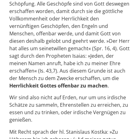
Schöpfung. Alle Geschöpfe sind von Gott deswegen
erschaffen worden, damit durch sie die göttliche
Vollkommenheit oder Herrlichkeit den
vernünftigen Geschöpfen, den Engeln und
Menschen, offenbar werde, und damit Gott von
diesen deshalb gelobt und geehrt werde. »Der Herr
hat alles um seinetwillen gemacht« (Spr. 16, 4). Gott
sagt durch den Propheten Isaias: »Jeden, der
meinen Namen anruft, habe ich zu meiner Ehre
erschaffen« (Is. 43,7). Aus diesem Grunde ist auch
der Mensch zu dem Zwecke erschaffen, um die
Herrlichkeit Gottes offenbar zu machen
.
Wir sind also nicht auf Erden, nur um uns irdische
Schätze zu sammeln, Ehrenstellen zu erreichen, zu
essen und zu trinken, oder irdische Vergnügen zu
genießen.
Mit Recht sprach der hl. Stanislaus Kostka: »Zu